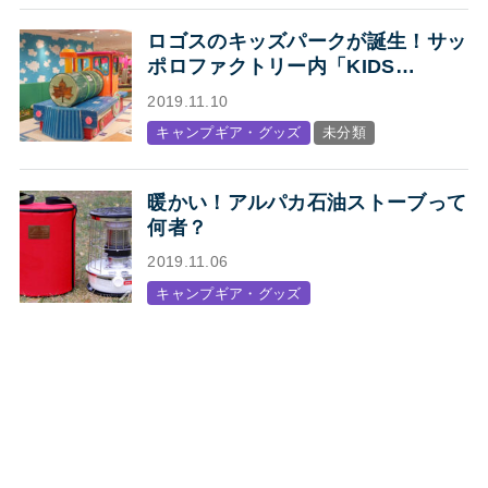
ロゴスのキッズパークが誕生！サッ
ポロファクトリー内「KIDS
STATION produced by LOGOS」
2019.11.10
オープン
キャンプギア・グッズ
未分類
暖かい！アルパカ石油ストーブって
何者？
2019.11.06
キャンプギア・グッズ