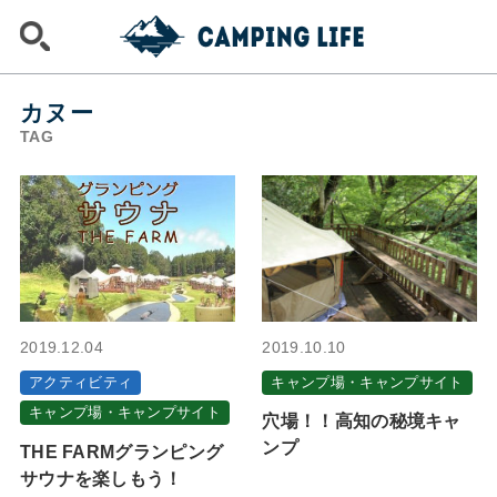
カヌー
TAG
2019.12.04
2019.10.10
アクティビティ
キャンプ場・キャンプサイト
キャンプ場・キャンプサイト
穴場！！高知の秘境キャ
ンプ
THE FARMグランピング
サウナを楽しもう！