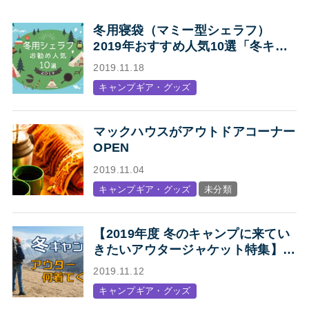
冬用寝袋（マミー型シェラフ）
2019年おすすめ人気10選「冬キャ
ンプの寝袋はマミー型シェラフで決
2019.11.18
まり！」
キャンプギア・グッズ
マックハウスがアウトドアコーナー
OPEN
2019.11.04
キャンプギア・グッズ
未分類
【2019年度 冬のキャンプに来てい
きたいアウタージャケット特集】キ
ャンプ・アウトドアにオススメの、
2019.11.12
人気アウトドアブランド各社のジャ
キャンプギア・グッズ
ケットまとめ【Mens】