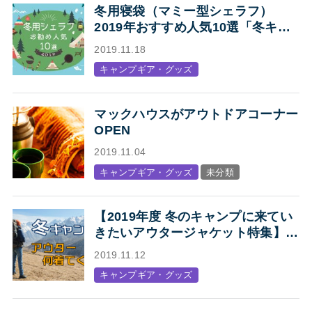
冬用寝袋（マミー型シェラフ）
2019年おすすめ人気10選「冬キャ
ンプの寝袋はマミー型シェラフで決
2019.11.18
まり！」
キャンプギア・グッズ
マックハウスがアウトドアコーナー
OPEN
2019.11.04
キャンプギア・グッズ
未分類
【2019年度 冬のキャンプに来てい
きたいアウタージャケット特集】キ
ャンプ・アウトドアにオススメの、
2019.11.12
人気アウトドアブランド各社のジャ
キャンプギア・グッズ
ケットまとめ【Mens】