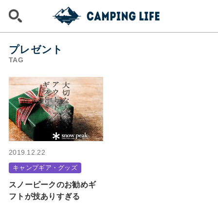
プレゼント
TAG
2019.12.22
キャンプギア・グッズ
スノーピークのお勧めギ
フトが技ありすぎる