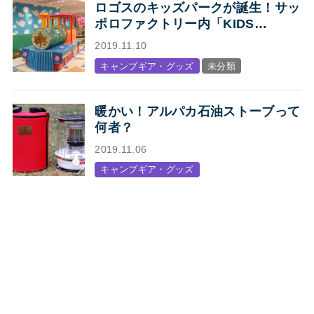
ロゴスのキッズパークが誕生！サッ
ポロファクトリー内「KIDS
STATION produced by LOGOS」
2019.11.10
オープン
キャンプギア・グッズ
未分類
暖かい！アルパカ石油ストーブって
何者？
2019.11.06
キャンプギア・グッズ