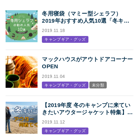
冬用寝袋（マミー型シェラフ）
2019年おすすめ人気10選「冬キャ
ンプの寝袋はマミー型シェラフで決
2019.11.18
まり！」
キャンプギア・グッズ
マックハウスがアウトドアコーナー
OPEN
2019.11.04
キャンプギア・グッズ
未分類
【2019年度 冬のキャンプに来てい
きたいアウタージャケット特集】キ
ャンプ・アウトドアにオススメの、
2019.11.12
人気アウトドアブランド各社のジャ
キャンプギア・グッズ
ケットまとめ【Mens】