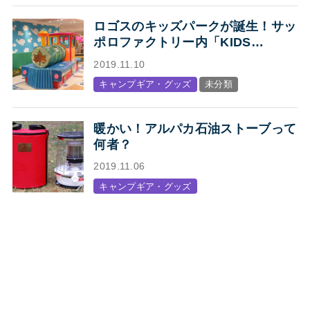
ロゴスのキッズパークが誕生！サッ
ポロファクトリー内「KIDS
STATION produced by LOGOS」
2019.11.10
オープン
キャンプギア・グッズ
未分類
暖かい！アルパカ石油ストーブって
何者？
2019.11.06
キャンプギア・グッズ