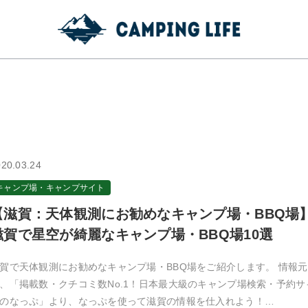
20.03.24
キャンプ場・キャンプサイト
【滋賀：天体観測にお勧めなキャンプ場・BBQ場
滋賀で星空が綺麗なキャンプ場・BBQ場10選
賀で天体観測にお勧めなキャンプ場・BBQ場をご紹介します。 情報元
、「掲載数・クチコミ数No.1！日本最大級のキャンプ場検索・予約サ
のなっぷ」より、なっぷを使って滋賀の情報を仕入れよう！…