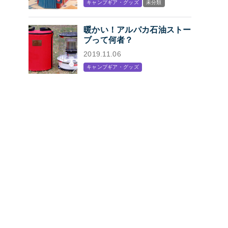
キャンプギア・グッズ
未分類
プン
暖かい！アルパカ石油ストー
ブって何者？
2019.11.06
キャンプギア・グッズ