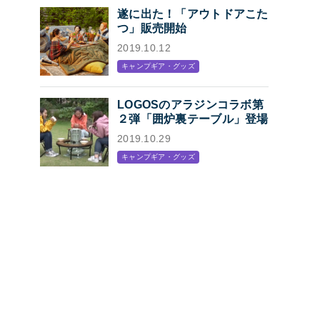
遂に出た！「アウトドアこた
つ」販売開始
2019.10.12
キャンプギア・グッズ
LOGOSのアラジンコラボ第
２弾「囲炉裏テーブル」登場
2019.10.29
キャンプギア・グッズ