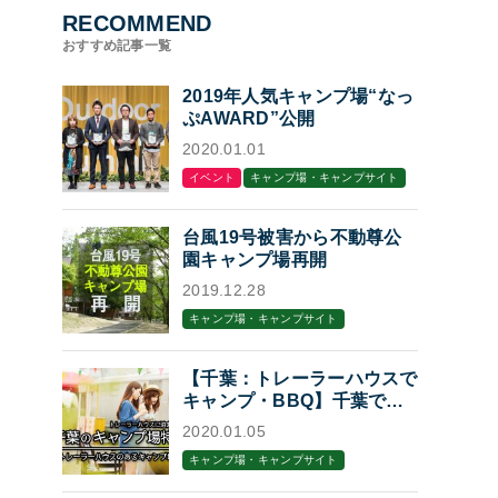
RECOMMEND
おすすめ記事一覧
2019年人気キャンプ場“なっ
ぷAWARD”公開
2020.01.01
イベント
キャンプ場・キャンプサイト
台風19号被害から不動尊公
園キャンプ場再開
2019.12.28
キャンプ場・キャンプサイト
【千葉：トレーラーハウスで
キャンプ・BBQ】千葉でト
レーラーハウスに泊まれるキ
2020.01.05
ャンプ場・BBQ場7選
キャンプ場・キャンプサイト