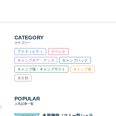
CATEGORY
カテゴリー
アクティビティ
イベント
キャンプギア・グッズ
キャンプハック
キャンプ場・キャンプサイト
キャンプ飯
未分類
】
POPULAR
人気記事一覧
イ
冬用寝袋（マミー型シェラ