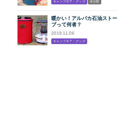
キャンプギア・グッズ
未分類
プン
暖かい！アルパカ石油ストー
ブって何者？
2019.11.06
キャンプギア・グッズ