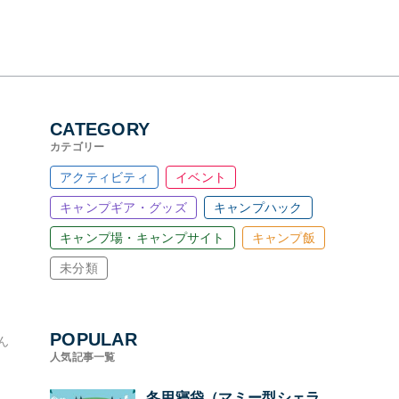
CATEGORY
カテゴリー
アクティビティ
イベント
キャンプギア・グッズ
キャンプハック
キャンプ場・キャンプサイト
キャンプ飯
未分類
POPULAR
ん
人気記事一覧
冬用寝袋（マミー型シェラ