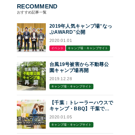
RECOMMEND
おすすめ記事一覧
2019年人気キャンプ場“なっ
ぷAWARD”公開
2020.01.01
イベント
キャンプ場・キャンプサイト
台風19号被害から不動尊公
園キャンプ場再開
2019.12.28
キャンプ場・キャンプサイト
【千葉：トレーラーハウスで
キャンプ・BBQ】千葉でト
レーラーハウスに泊まれるキ
2020.01.05
ャンプ場・BBQ場7選
キャンプ場・キャンプサイト