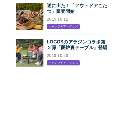
遂に出た！「アウトドアこた
つ」販売開始
2019.10.12
キャンプギア・グッズ
LOGOSのアラジンコラボ第
２弾「囲炉裏テーブル」登場
2019.10.29
キャンプギア・グッズ