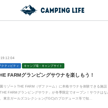
19.12.04
アクティビティ
キャンプ場・キャンプサイト
THE FARMグランピングサウナを楽しもう！
園リゾートTHE FARM（ザファーム）に本格サウナを体験できる施設
THE FARMグランピングサウナ」が冬季限定でオープン！サウナはな
、東京ガールズコレクション(TGC)のプロデュース等で知…