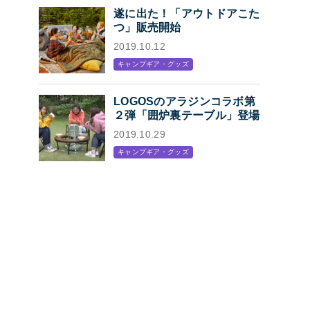
遂に出た！「アウトドアこた
つ」販売開始
2019.10.12
キャンプギア・グッズ
LOGOSのアラジンコラボ第
２弾「囲炉裏テーブル」登場
2019.10.29
キャンプギア・グッズ