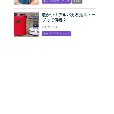
キャンプギア・グッズ
未分類
プン
暖かい！アルパカ石油ストー
ブって何者？
2019.11.06
キャンプギア・グッズ