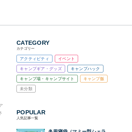
CATEGORY
カテゴリー
アクティビティ
イベント
キャンプギア・グッズ
キャンプハック
キャンプ場・キャンプサイト
キャンプ飯
未分類
ア
POPULAR
さ
人気記事一覧
。
冬用寝袋（マミー型シェラ