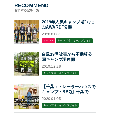
RECOMMEND
おすすめ記事一覧
2019年人気キャンプ場“なっ
ぷAWARD”公開
2020.01.01
イベント
キャンプ場・キャンプサイト
台風19号被害から不動尊公
園キャンプ場再開
2019.12.28
キャンプ場・キャンプサイト
【千葉：トレーラーハウスで
キャンプ・BBQ】千葉でト
レーラーハウスに泊まれるキ
2020.01.05
ャンプ場・BBQ場7選
キャンプ場・キャンプサイト