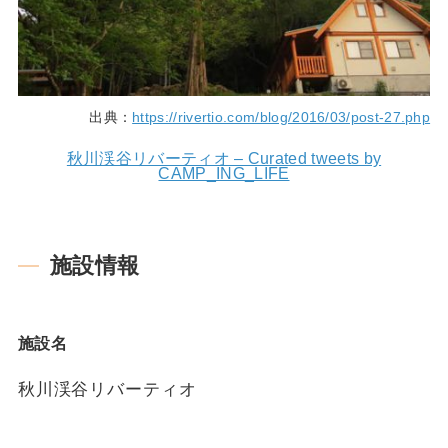
出典：
https://rivertio.com/blog/2016/03/post-27.php
秋川渓谷リバーティオ – Curated tweets by
CAMP_ING_LIFE
施設情報
施設名
秋川渓谷リバーティオ