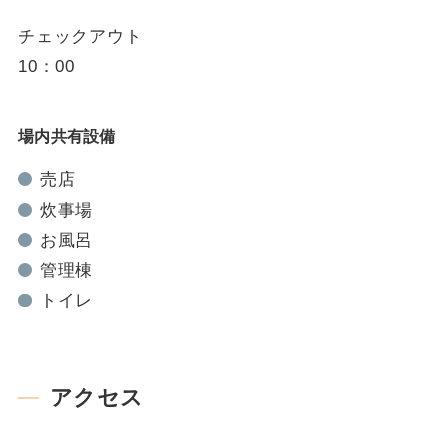
チェックアウト
10：00
場内共有設備
売店
炊事場
お風呂
管理棟
トイレ
アクセス