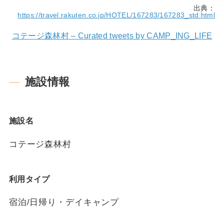
出典：
https://travel.rakuten.co.jp/HOTEL/167283/167283_std.html
コテージ森林村 – Curated tweets by CAMP_ING_LIFE
施設情報
施設名
コテージ森林村
利用タイプ
宿泊/日帰り・デイキャンプ