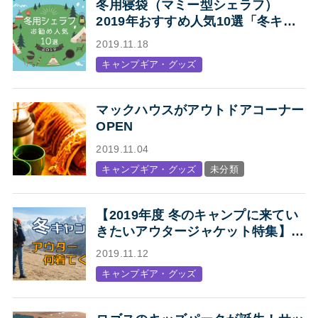
冬用寝袋（マミー型シェラフ）
2019年おすすめ人気10選「冬キャ
ンプの寝袋はマミー型シェラフで決
2019.11.18
まり！」
キャンプギア・グッズ
マックハウスがアウトドアコーナー
OPEN
2019.11.04
キャンプギア・グッズ
未分類
【2019年度 冬のキャンプに来てい
きたいアウタージャケット特集】キ
ャンプ・アウトドアにオススメの、
2019.11.12
人気アウトドアブランド各社のジャ
キャンプギア・グッズ
ケットまとめ【Mens】