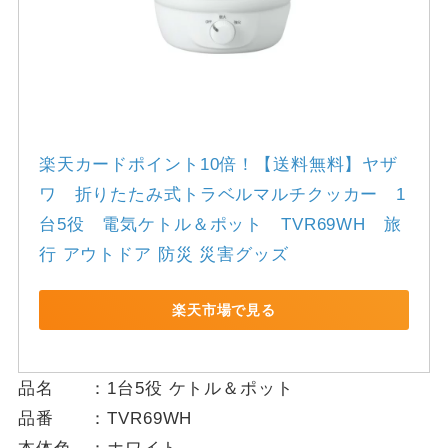
楽天カードポイント10倍！【送料無料】ヤザ
ワ　折りたたみ式トラベルマルチクッカー　1
台5役　電気ケトル＆ポット　TVR69WH　旅
行 アウトドア 防災 災害グッズ
楽天市場で見る
品名 ：1台5役 ケトル＆ポット
品番 ：TVR69WH
本体色 ：ホワイト