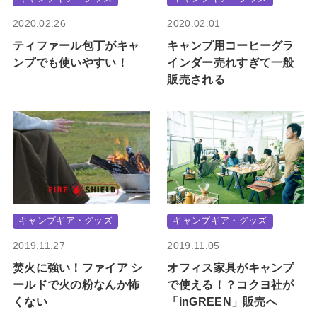
2020.02.26
2020.02.01
ティファール包丁がキャ
キャンプ用コーヒーグラ
ンプでも使いやすい！
インダー売れすぎて一般
販売される
キャンプギア・グッズ
キャンプギア・グッズ
2019.11.27
2019.11.05
焚火に強い！ファイア シ
オフィス家具がキャンプ
ールドで火の粉なんか怖
で使える！？コクヨ社が
くない
「inGREEN」販売へ