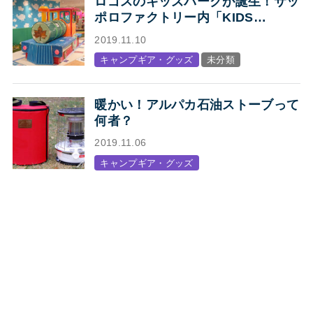
ロゴスのキッズパークが誕生！サッ
ポロファクトリー内「KIDS
STATION produced by LOGOS」
2019.11.10
オープン
キャンプギア・グッズ
未分類
暖かい！アルパカ石油ストーブって
何者？
2019.11.06
キャンプギア・グッズ