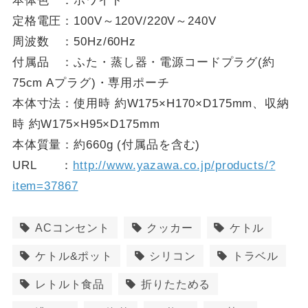
定格電圧：100V～120V/220V～240V
周波数 ：50Hz/60Hz
付属品 ：ふた・蒸し器・電源コードプラグ(約
75cm Aプラグ)・専用ポーチ
本体寸法：使用時 約W175×H170×D175mm、収納
時 約W175×H95×D175mm
本体質量：約660g (付属品を含む)
URL ：
http://www.yazawa.co.jp/products/?
item=37867
ACコンセント
クッカー
ケトル
ケトル&ポット
シリコン
トラベル
レトルト食品
折りたためる