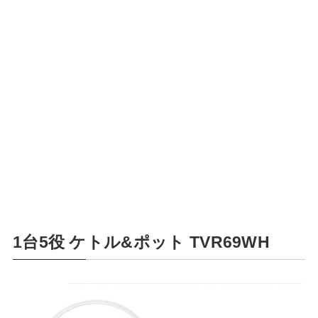
1台5役 ケトル&ポット TVR69WH