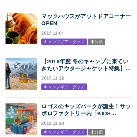
マックハウスがアウトドアコーナー
OPEN
2019.11.04
キャンプギア・グッズ
未分類
【2019年度 冬のキャンプに来てい
きたいアウタージャケット特集】キ
ャンプ・アウトドアにオススメの、
2019.11.12
人気アウトドアブランド各社のジャ
キャンプギア・グッズ
ケットまとめ【Mens】
ロゴスのキッズパークが誕生！サッ
ポロファクトリー内「KIDS
STATION produced by LOGOS」
2019.11.10
オープン
キャンプギア・グッズ
未分類