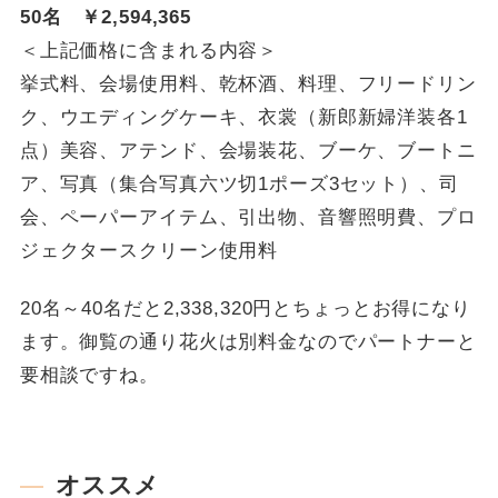
50名 ￥2,594,365
＜上記価格に含まれる内容＞
挙式料、会場使用料、乾杯酒、料理、フリードリン
ク、ウエディングケーキ、衣裳（新郎新婦洋装各1
点）美容、アテンド、会場装花、ブーケ、ブートニ
ア、写真（集合写真六ツ切1ポーズ3セット）、司
会、ペーパーアイテム、引出物、音響照明費、プロ
ジェクタースクリーン使用料
20名～40名だと2,338,320円とちょっとお得になり
ます。御覧の通り花火は別料金なのでパートナーと
要相談ですね。
オススメ