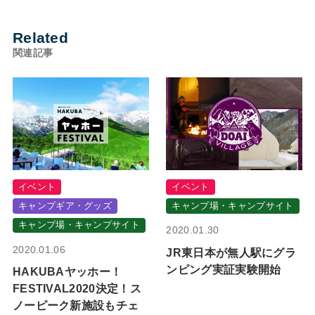
Related
関連記事
イベント
イベント
キャンプギア・グッズ
キャンプ場・キャンプサイト
キャンプ場・キャンプサイト
2020.01.30
2020.01.06
JR東日本が無人駅にグラ
ンピング実証実験開始
HAKUBAヤッホー！
FESTIVAL2020決定！ス
ノーピーク新施設もチェ