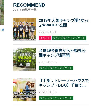
RECOMMEND
おすすめ記事一覧
2019年人気キャンプ場“なっ
ぷAWARD”公開
218
2020.01.01
イベント
キャンプ場・キャンプサイト
台風19号被害から不動尊公
園キャンプ場再開
2019.12.28
キャンプ場・キャンプサイト
【千葉：トレーラーハウスで
キャンプ・BBQ】千葉でト
レーラーハウスに泊まれるキ
2020.01.05
ャンプ場・BBQ場7選
キャンプ場・キャンプサイト