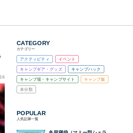
CATEGORY
カテゴリー
キ
アクティビティ
イベント
キャンプギア・グッズ
キャンプハック
.16
キャンプ場・キャンプサイト
キャンプ飯
未分類
POPULAR
人気記事一覧
冬用寝袋（マミー型シェラ