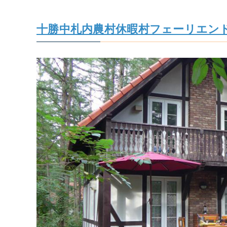
十勝中札内農村休暇村フェーリエン