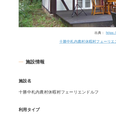
出典：
https:
十勝中札内農村休暇村フェーリエンドルフ – 
施設情報
施設名
十勝中札内農村休暇村フェーリエンドルフ
利用タイプ