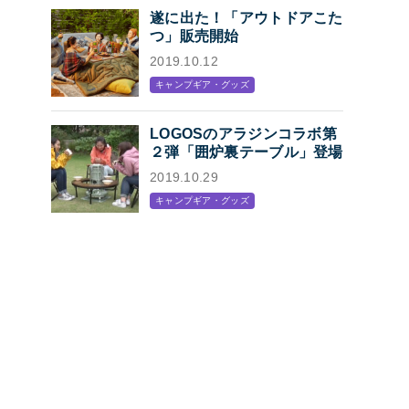
遂に出た！「アウトドアこた
つ」販売開始
2019.10.12
キャンプギア・グッズ
LOGOSのアラジンコラボ第
２弾「囲炉裏テーブル」登場
2019.10.29
キャンプギア・グッズ