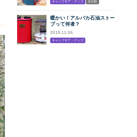
キャンプギア・グッズ
未分類
プン
暖かい！アルパカ石油ストー
ブって何者？
2019.11.06
キャンプギア・グッズ