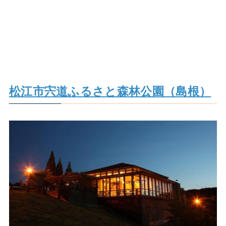
松江市宍道ふるさと森林公園（島根）