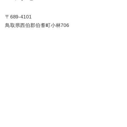
〒689-4101
鳥取県西伯郡伯耆町小林706