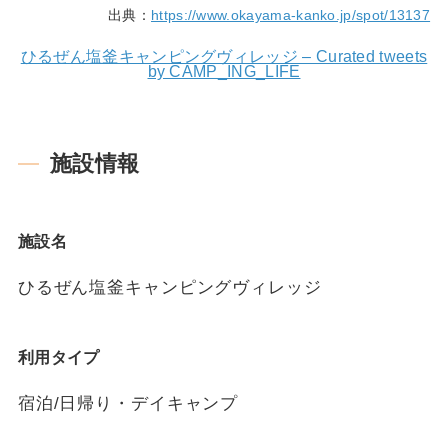
出典：
https://www.okayama-kanko.jp/spot/13137
ひるぜん塩釜キャンピングヴィレッジ – Curated tweets
by CAMP_ING_LIFE
施設情報
施設名
ひるぜん塩釜キャンピングヴィレッジ
利用タイプ
宿泊/日帰り・デイキャンプ