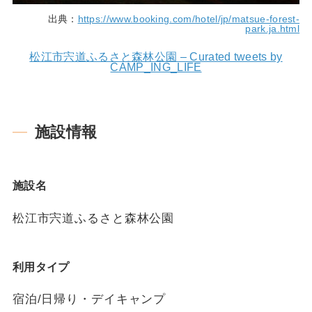
出典：
https://www.booking.com/hotel/jp/matsue-forest-
park.ja.html
松江市宍道ふるさと森林公園 – Curated tweets by
CAMP_ING_LIFE
施設情報
施設名
松江市宍道ふるさと森林公園
利用タイプ
宿泊/日帰り・デイキャンプ