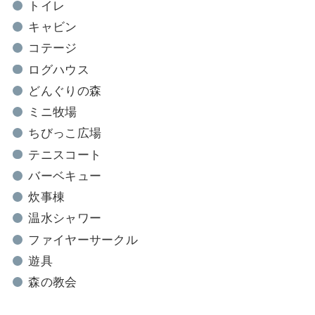
トイレ
キャビン
コテージ
ログハウス
どんぐりの森
ミニ牧場
ちびっこ広場
テニスコート
バーベキュー
炊事棟
温水シャワー
ファイヤーサークル
遊具
森の教会