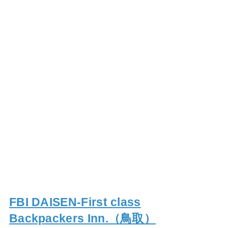
FBI DAISEN-First class
Backpackers Inn.（鳥取）