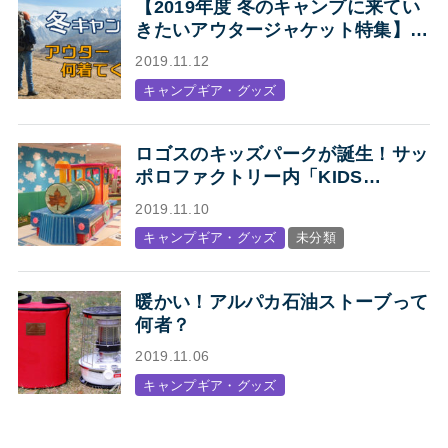
【2019年度 冬のキャンプに来てい
きたいアウタージャケット特集】キ
ャンプ・アウトドアにオススメの、
2019.11.12
人気アウトドアブランド各社のジャ
キャンプギア・グッズ
ケットまとめ【Mens】
ロゴスのキッズパークが誕生！サッ
ポロファクトリー内「KIDS
STATION produced by LOGOS」
2019.11.10
オープン
キャンプギア・グッズ
未分類
暖かい！アルパカ石油ストーブって
何者？
2019.11.06
キャンプギア・グッズ