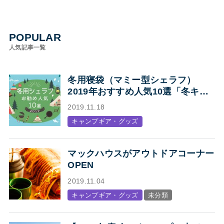
POPULAR
人気記事一覧
冬用寝袋（マミー型シェラフ）
2019年おすすめ人気10選「冬キャ
ンプの寝袋はマミー型シェラフで決
2019.11.18
まり！」
キャンプギア・グッズ
マックハウスがアウトドアコーナー
OPEN
2019.11.04
キャンプギア・グッズ
未分類