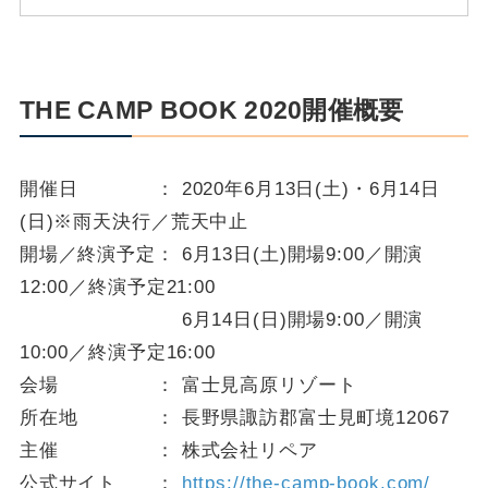
THE CAMP BOOK 2020開催概要
開催日 ： 2020年6月13日(土)・6月14日
(日)※雨天決行／荒天中止
開場／終演予定： 6月13日(土)開場9:00／開演
12:00／終演予定21:00
6月14日(日)開場9:00／開演
10:00／終演予定16:00
会場 ： 富士見高原リゾート
所在地 ： 長野県諏訪郡富士見町境12067
主催 ： 株式会社リペア
公式サイト ：
https://the-camp-book.com/