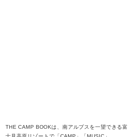
THE CAMP BOOKは、南アルプスを一望できる富
士見高原リゾートで「CAMP」「MUSIC」