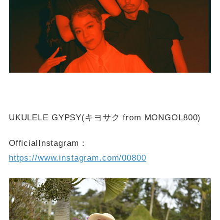
UKULELE GYPSY(キヨサク from MONGOL800)
OfficialInstagram：
https://www.instagram.com/00800