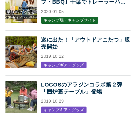
プ・BBQ】千葉でトレーラーハウ
スに泊まれるキャンプ場・BBQ場7
2020.01.05
選
キャンプ場・キャンプサイト
遂に出た！「アウトドアこたつ」販
売開始
2019.10.12
キャンプギア・グッズ
LOGOSのアラジンコラボ第２弾
「囲炉裏テーブル」登場
2019.10.29
キャンプギア・グッズ