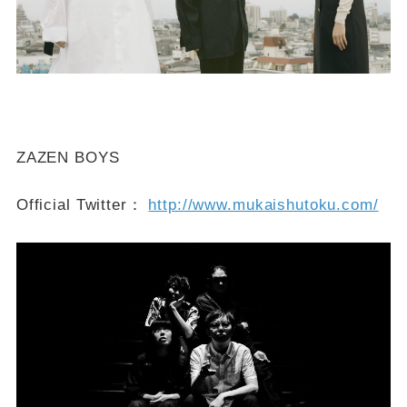
ZAZEN BOYS
Official Twitter：
http://www.mukaishutoku.com/