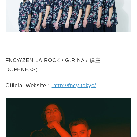
FNCY(ZEN-LA-ROCK / G.RINA / 鎮座
DOPENESS)
Official Website：
http://fncy.tokyo/