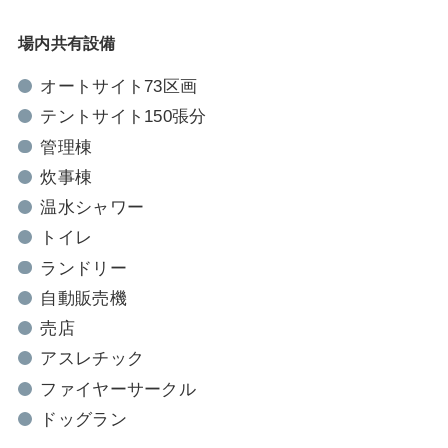
場内共有設備
オートサイト73区画
テントサイト150張分
管理棟
炊事棟
温水シャワー
トイレ
ランドリー
自動販売機
売店
アスレチック
ファイヤーサークル
ドッグラン