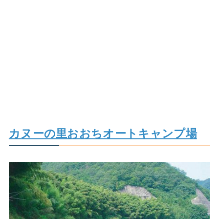
カヌーの里おおちオートキャンプ場