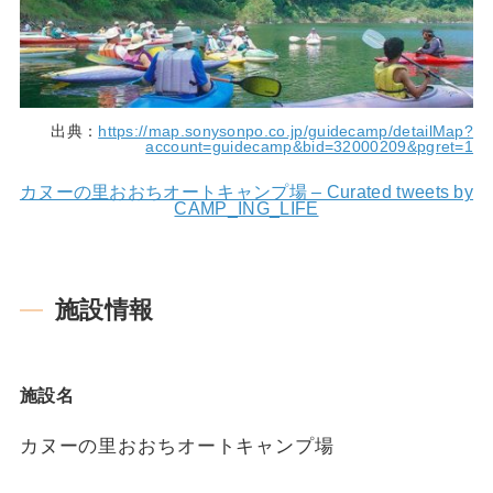
出典：
https://map.sonysonpo.co.jp/guidecamp/detailMap?
account=guidecamp&bid=32000209&pgret=1
カヌーの里おおちオートキャンプ場 – Curated tweets by
CAMP_ING_LIFE
施設情報
施設名
カヌーの里おおちオートキャンプ場