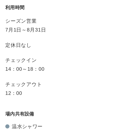
利用時間
シーズン営業
7月1日～8月31日
定休日なし
チェックイン
14：00～18：00
チェックアウト
12：00
場内共有設備
温水シャワー