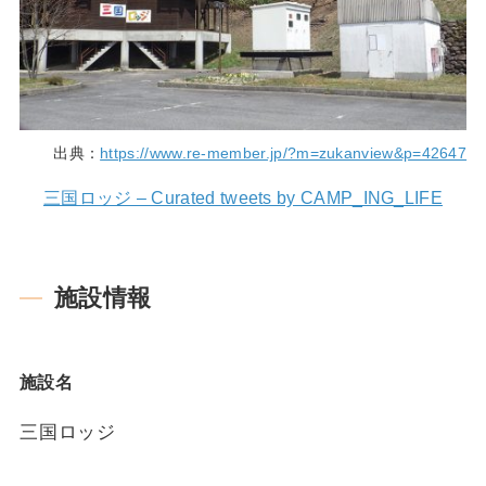
出典：
https://www.re-member.jp/?m=zukanview&p=42647
三国ロッジ – Curated tweets by CAMP_ING_LIFE
施設情報
施設名
三国ロッジ