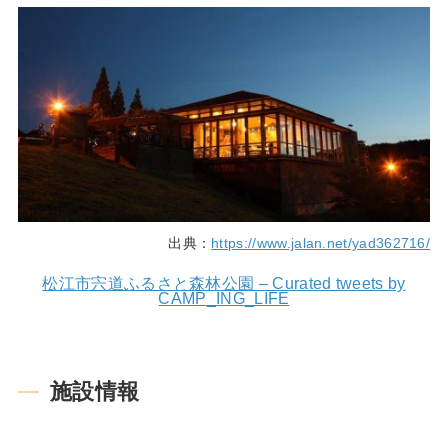
出典：
https://www.jalan.net/yad362716/
松江市宍道ふるさと森林公園 – Curated tweets by
CAMP_ING_LIFE
施設情報