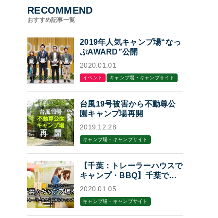
RECOMMEND
おすすめ記事一覧
2019年人気キャンプ場“なっ
ぷAWARD”公開
2020.01.01
イベント
キャンプ場・キャンプサイト
台風19号被害から不動尊公
園キャンプ場再開
2019.12.28
キャンプ場・キャンプサイト
【千葉：トレーラーハウスで
キャンプ・BBQ】千葉でト
レーラーハウスに泊まれるキ
2020.01.05
ャンプ場・BBQ場7選
キャンプ場・キャンプサイト