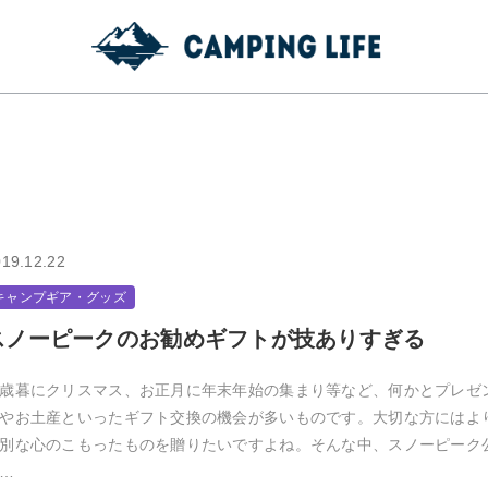
19.12.22
キャンプギア・グッズ
スノーピークのお勧めギフトが技ありすぎる
歳暮にクリスマス、お正月に年末年始の集まり等など、何かとプレゼ
やお土産といったギフト交換の機会が多いものです。大切な方にはよ
別な心のこもったものを贈りたいですよね。そんな中、スノーピーク
…