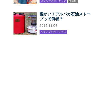
キャンプギア・グッズ
未分類
プン
暖かい！アルパカ石油ストー
ブって何者？
2019.11.06
キャンプギア・グッズ