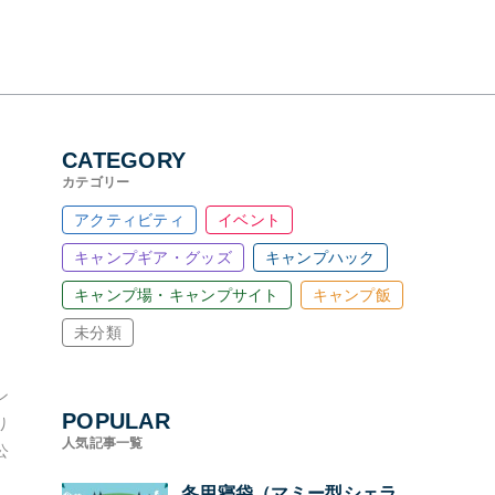
CATEGORY
カテゴリー
アクティビティ
イベント
キャンプギア・グッズ
キャンプハック
キャンプ場・キャンプサイト
キャンプ飯
未分類
ン
POPULAR
り
人気記事一覧
公
冬用寝袋（マミー型シェラ