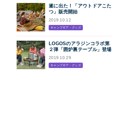
遂に出た！「アウトドアこた
つ」販売開始
2019.10.12
キャンプギア・グッズ
LOGOSのアラジンコラボ第
２弾「囲炉裏テーブル」登場
2019.10.29
キャンプギア・グッズ