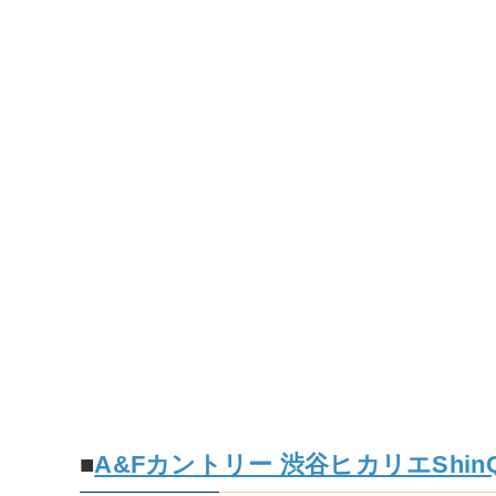
■
A&Fカントリー 渋谷ヒカリエShin