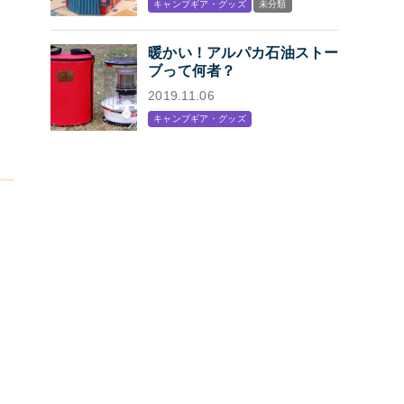
キャンプギア・グッズ
未分類
プン
暖かい！アルパカ石油ストー
ブって何者？
2019.11.06
キャンプギア・グッズ