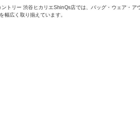
カントリー 渋谷ヒカリエShinQs店では、バッグ・ウェア・ア
を幅広く取り揃えています。