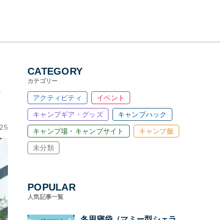
CATEGORY
カテゴリー
お
アクティビティ
イベント
キャンプギア・グッズ
キャンプハック
.25
キャンプ場・キャンプサイト
キャンプ飯
未分類
POPULAR
人気記事一覧
冬用寝袋（マミー型シェラ