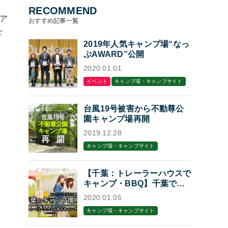
RECOMMEND
ア
おすすめ記事一覧
を
2019年人気キャンプ場“なっ
ぷAWARD”公開
2020.01.01
イベント
キャンプ場・キャンプサイト
台風19号被害から不動尊公
園キャンプ場再開
2019.12.28
キャンプ場・キャンプサイト
【千葉：トレーラーハウスで
キャンプ・BBQ】千葉でト
レーラーハウスに泊まれるキ
2020.01.05
ャンプ場・BBQ場7選
キャンプ場・キャンプサイト