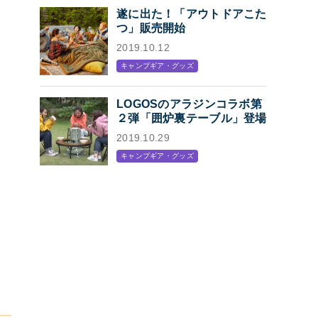
遂に出た！「アウトドアこた
つ」販売開始
2019.10.12
キャンプギア・グッズ
LOGOSのアラジンコラボ第
２弾「囲炉裏テーブル」登場
2019.10.29
キャンプギア・グッズ