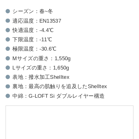
シーズン：春~冬
適応温度：EN13537
快適温度：-4.4℃
下限温度：-11℃
極限温度：-30.6℃
Mサイズの重さ：1,550g
Lサイズの重さ：1,650g
表地：撥水加工Shelltex
裏地：最高の肌触りを追及したShelltex
中綿：G-LOFT Si ダブルレイヤー構造