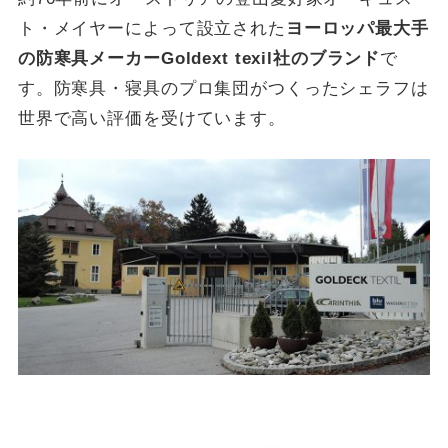
ト・メイヤーによって設立された
ヨーロッパ最大手
の防寒具メーカーGoldext texil社のブランド
で
す。防寒具・寝具のプロ集団がつくったシェラフは
世界で高い評価を受けています。