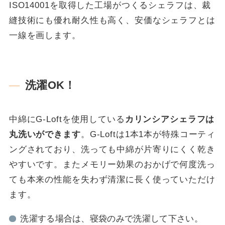
ISO14001を取得した工場がつくるシェラフは、裁
縫技術にも優れ耐久性も高く、安価なシェラフとは
一線を画します。
洗濯OK！
中綿にG-Loftを使用している
カリンシアシェラフは
丸洗いができます
。G-Loftは1本1本が特殊コーティ
ングされており、洗っても中綿が片寄りにくく乾き
やすいです。またメモリー効果のおかげで何度洗っ
ても本来の性能を失わず清潔に長く使っていただけ
ます。
洗濯する場合は、寝袋のみで洗濯して下さい。