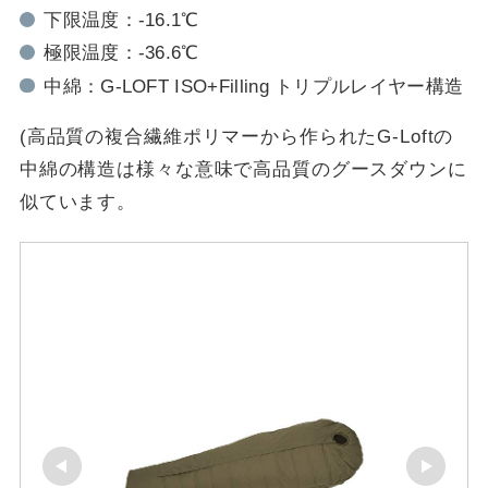
下限温度：-16.1℃
極限温度：-36.6℃
中綿：G-LOFT ISO+Filling トリプルレイヤー構造
(高品質の複合繊維ポリマーから作られたG-Loftの
中綿の構造は様々な意味で高品質のグースダウンに
似ています。