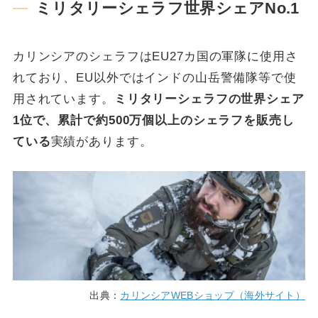
ミリタリーシェラフ世界シェアNo.1
カリンシアのシェラフはEU27カ国の軍隊に使用さ
れており、EU以外ではインドの山岳警備隊等で使
用されています。
ミリタリーシェラフの世界シェア
1位で、累計で約500万個以上のシェラフを販売し
ている
実績があります。
出典：
カリンシアWEBショップ（海外サイト）