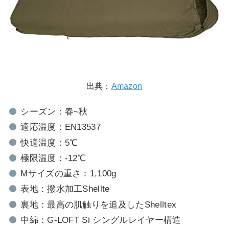
出典：
Amazon
シーズン：春~秋
適応温度：EN13537
快適温度：5℃
極限温度：-12℃
Mサイズの重さ：1,100g
表地：撥水加工Shellte
裏地：最高の肌触りを追及したShelltex
中綿：G-LOFT Si シングルレイヤー構造