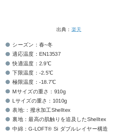
出典：
楽天
シーズン：春~冬
適応温度：EN13537
快適温度：2.9℃
下限温度：-2.5℃
極限温度：-18.7℃
Mサイズの重さ：910g
Lサイズの重さ：1010g
表地:：撥水加工Shelltex
裏地：最高の肌触りを追及したShelltex
中綿：G-LOFT® Si ダブルレイヤー構造