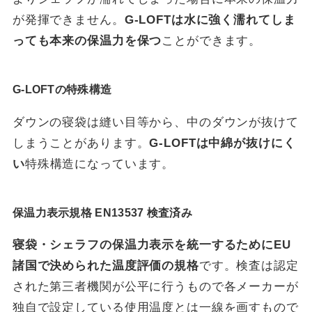
が発揮できません。
G-LOFTは水に強く濡れてしま
っても本来の保温力を保つ
ことができます。
G-LOFTの特殊構造
ダウンの寝袋は縫い目等から、中のダウンが抜けて
しまうことがあります。
G-LOFTは中綿が抜けにく
い
特殊構造になっています。
保温力表示規格 EN13537 検査済み
寝袋・シェラフの保温力表示を統一するためにEU
諸国で決められた温度評価の規格
です。検査は認定
された第三者機関が公平に行うもので各メーカーが
独自で設定している使用温度とは一線を画すもので