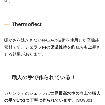
す。
Thermoflect
暖かさを逃がさないNASAの技術を使用した高機能
素材です。
シェラフ内の保温維持を約11%も上昇
さ
せる効果があります。
職人の手で作られている！
カリンシアのシェラフは
世界最高水準の向上で職人
の手で1つ1つ丁寧に作られています
。ISO9001、