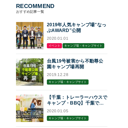
RECOMMEND
おすすめ記事一覧
2019年人気キャンプ場“なっ
ぷAWARD”公開
2020.01.01
イベント
キャンプ場・キャンプサイト
台風19号被害から不動尊公
園キャンプ場再開
2019.12.28
キャンプ場・キャンプサイト
【千葉：トレーラーハウスで
キャンプ・BBQ】千葉でト
レーラーハウスに泊まれるキ
2020.01.05
ャンプ場・BBQ場7選
キャンプ場・キャンプサイト