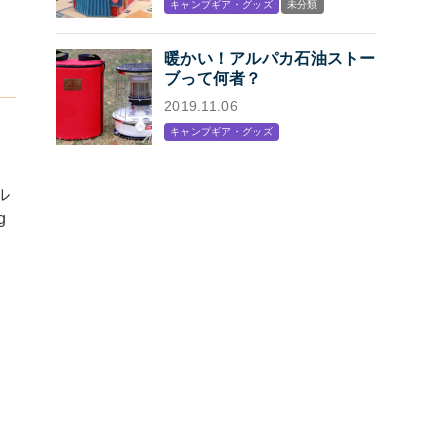
キャンプギア・グッズ
未分類
プン
暖かい！アルパカ石油ストー
ブって何者？
2019.11.06
キャンプギア・グッズ
ル
g