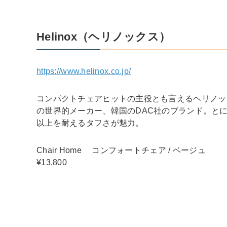
Helinox（ヘリノックス）
https://www.helinox.co.jp/
コンパクトチェアヒットの主役とも言えるヘリノックス
の世界的メーカー、韓国のDAC社のブランド。とに
以上を耐えるタフさが魅力。
Chair Home コンフォートチェア / ベージュ
¥13,800