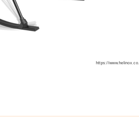
https://www.helinox.co.