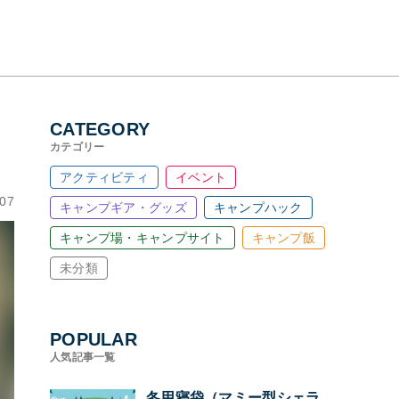
CATEGORY
カテゴリー
アクティビティ
イベント
.07
キャンプギア・グッズ
キャンプハック
キャンプ場・キャンプサイト
キャンプ飯
未分類
POPULAR
人気記事一覧
冬用寝袋（マミー型シェラ