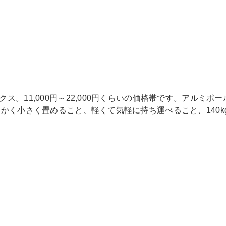
。11,000円～22,000円くらいの価格帯です。アルミポー
かく小さく畳めること、軽くて気軽に持ち運べること、140k