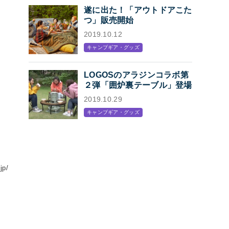
遂に出た！「アウトドアこた
つ」販売開始
2019.10.12
キャンプギア・グッズ
LOGOSのアラジンコラボ第
２弾「囲炉裏テーブル」登場
2019.10.29
キャンプギア・グッズ
jp/