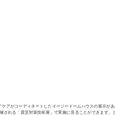
でイケアがコーディネートしたイージードームハウスの展示があ
にて開催される「震災対策技術展」で実施に見ることができます。