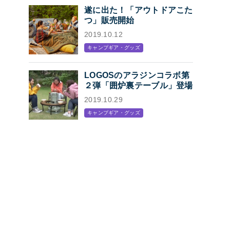
遂に出た！「アウトドアこた
つ」販売開始
2019.10.12
キャンプギア・グッズ
LOGOSのアラジンコラボ第
２弾「囲炉裏テーブル」登場
2019.10.29
キャンプギア・グッズ