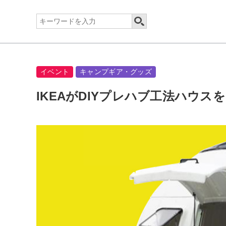
イベント
キャンプギア・グッズ
IKEAがDIYプレハブ工法ハウス