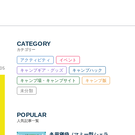
CATEGORY
カテゴリー
アクティビティ
イベント
.05
キャンプギア・グッズ
キャンプハック
キャンプ場・キャンプサイト
キャンプ飯
未分類
POPULAR
人気記事一覧
冬用寝袋（マミー型シェラ