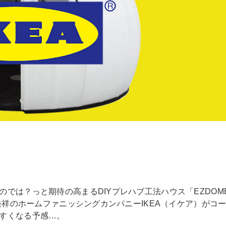
では？っと期待の高まるDIYプレハブ工法ハウス「EZDOM
発祥のホームファニッシングカンパニーIKEA（イケア）がコ
すくなる予感…。