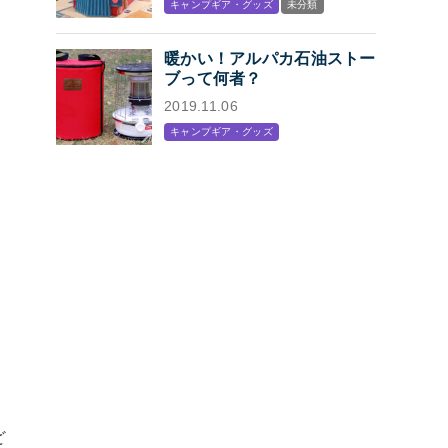
キャンプギア・グッズ
未分類
プン
暖かい！アルパカ石油ストー
ブって何者？
2019.11.06
キャンプギア・グッズ
ど