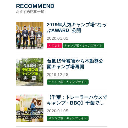
RECOMMEND
おすすめ記事一覧
2019年人気キャンプ場“なっ
ぷAWARD”公開
2020.01.01
イベント
キャンプ場・キャンプサイト
台風19号被害から不動尊公
園キャンプ場再開
2019.12.28
キャンプ場・キャンプサイト
【千葉：トレーラーハウスで
キャンプ・BBQ】千葉でト
レーラーハウスに泊まれるキ
2020.01.05
ャンプ場・BBQ場7選
キャンプ場・キャンプサイト