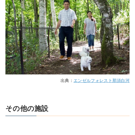
出典：
エンゼルフォレスト那須白河
その他の施設