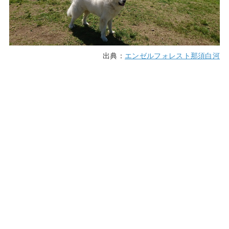
出典：
エンゼルフォレスト那須白河