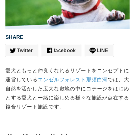
SHARE
Twitter
facebook
LINE
愛犬ともっと仲良くなれるリゾートをコンセプトに
運営している
エンゼルフォレスト那須白河
では、大
自然を活かした広大な敷地の中にコテージをはじめ
とする愛犬と一緒に楽しめる様々な施設が点在する
複合リゾート施設です。