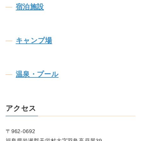
宿泊施設
キャンプ場
温泉・プール
アクセス
〒962-0692
福島県岩瀬郡天栄村大字羽鳥高戸屋39