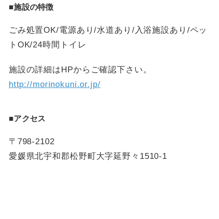
■施設の特徴
ごみ処置OK/電源あり/水道あり/入浴施設あり/ペッ
トOK/24時間トイレ
施設の詳細はHPからご確認下さい。
http://morinokuni.or.jp/
■アクセス
〒798-2102
愛媛県北宇和郡松野町大字延野々1510-1