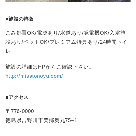
■施設の特徴
ごみ処置OK/電源あり/水道あり/発電機OK/入浴施
設あり/ペットOK/プレミアム特典あり/24時間トイ
レ
施設の詳細はHPからご確認下さい。
http://misatonoyu.com/
■アクセス
〒776-0000
徳島県吉野川市美郷奥丸75−1