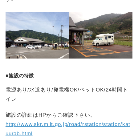
■施設の特徴
電源あり/水道あり/発電機OK/ペットOK/24時間ト
イレ
施設の詳細はHPからご確認下さい。
http://www.skr.mlit.go.jp/road/rstation/station/kat
uurab.html