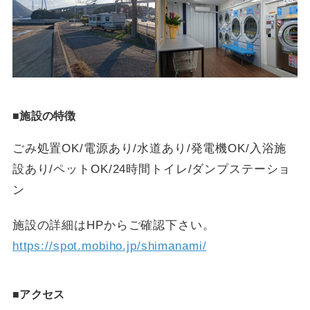
■施設の特徴
ごみ処置OK/電源あり/水道あり/発電機OK/入浴施
設あり/ペットOK/24時間トイレ/ダンプステーショ
ン
施設の詳細はHPからご確認下さい。
https://spot.mobiho.jp/shimanami/
■アクセス