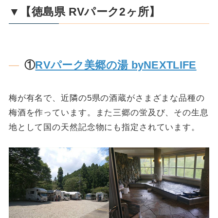
▼【徳島県 RVパーク2ヶ所】
①
RVパーク美郷の湯 byNEXTLIFE
梅が有名で、近隣の5県の酒蔵がさまざまな品種の
梅酒を作っています。また三郷の蛍及び、その生息
地として国の天然記念物にも指定されています。