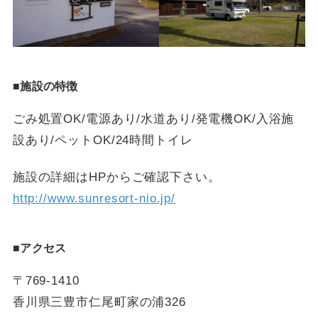
■施設の特徴
ごみ処置OK/電源あり/水道あり/発電機OK/入浴施
設あり/ペットOK/24時間トイレ
施設の詳細はHPからご確認下さい。
http://www.sunresort-nio.jp/
■アクセス
〒769-1410
香川県三豊市仁尾町家の浦326