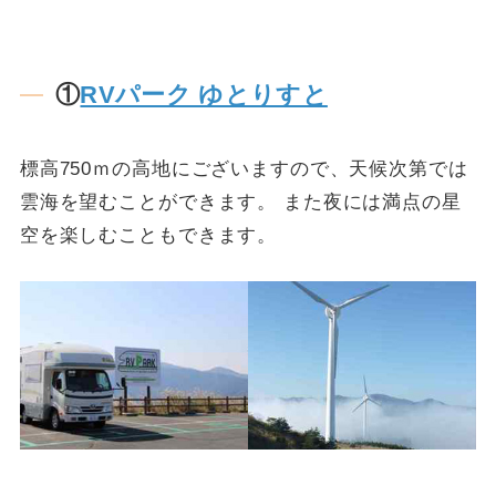
①
RVパーク ゆとりすと
標高750ｍの高地にございますので、天候次第では
雲海を望むことができます。 また夜には満点の星
空を楽しむこともできます。