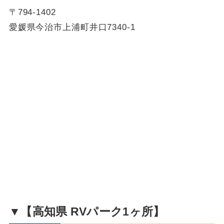
〒794-1402
愛媛県今治市上浦町井口7340-1
▼【高知県 RVパーク1ヶ所】