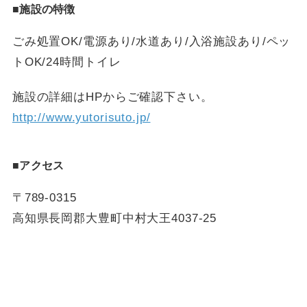
■施設の特徴
ごみ処置OK/電源あり/水道あり/入浴施設あり/ペッ
トOK/24時間トイレ
施設の詳細はHPからご確認下さい。
http://www.yutorisuto.jp/
■アクセス
〒789-0315
高知県長岡郡大豊町中村大王4037-25