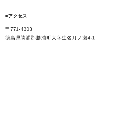
■アクセス
〒771-4303
徳島県勝浦郡勝浦町大字生名月ノ瀬4-1