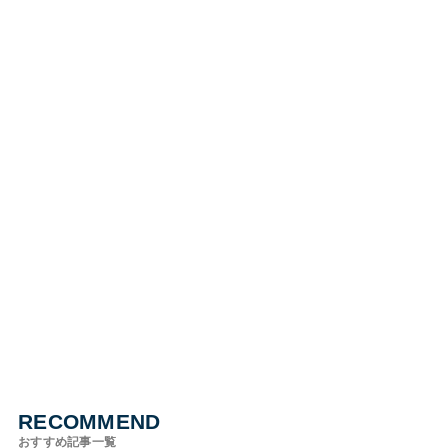
RECOMMEND
おすすめ記事一覧