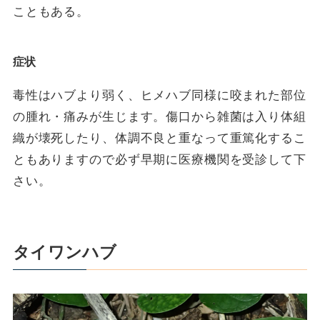
こともある。
症状
毒性はハブより弱く、ヒメハブ同様に咬まれた部位
の腫れ・痛みが生じます。傷口から雑菌は入り体組
織が壊死したり、体調不良と重なって重篤化するこ
ともありますので必ず早期に医療機関を受診して下
さい。
タイワンハブ