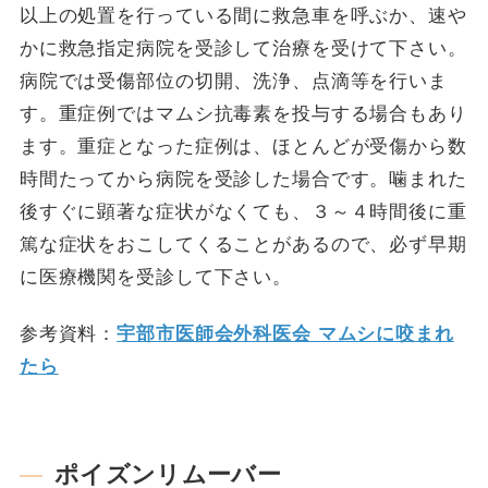
以上の処置を行っている間に救急車を呼ぶか、速や
かに救急指定病院を受診して治療を受けて下さい。
病院では受傷部位の切開、洗浄、点滴等を行いま
す。重症例ではマムシ抗毒素を投与する場合もあり
ます。重症となった症例は、ほとんどが受傷から数
時間たってから病院を受診した場合です。噛まれた
後すぐに顕著な症状がなくても、３～４時間後に重
篤な症状をおこしてくることがあるので、必ず早期
に医療機関を受診して下さい。
参考資料：
宇部市医師会外科医会 マムシに咬まれ
たら
ポイズンリムーバー