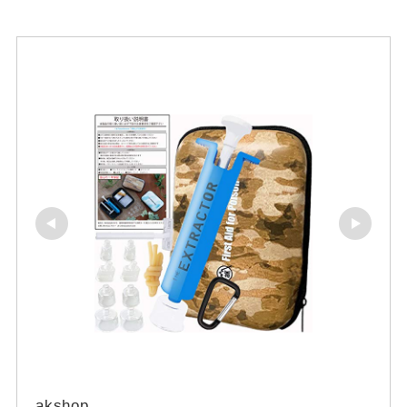
akshop