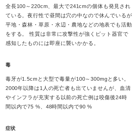
全長100～220cm、最大で241cmの個体も発見され
ている。夜行性で昼間は穴の中なので休んでいるが
平地・森林・草原・水辺・農地などの地表でも活動
をする。 性質は非常に攻撃性が強くピット器官で
感知したものには即座に襲いかかる。
毒
毒牙が1.5cmと大型で毒量が100～300mgと多い。
2000年以降は1人の死亡者も出ていませんが、血清
やインフラが充実する以前の死亡例は咬傷後24時
間以内で75 %、48時間以内で90 %
症状