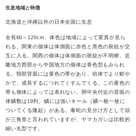
生息地域と特徴
北海道と沖縄以外の日本全国に生息
全長60～120cm、体色は地域によって変異が見ら
れる、関東の個体は体側面に赤色と黒色の斑紋が交
互に入る。関西の個体は体側面の斑紋が不明瞭。近
畿地方西部から中国地方の個体は青色型もみられ
る。頸部背面には黄色の帯があり、幼体でより鮮や
かで、成長するにつれてくすんでくる。この黄色の
帯も個体によっては表れない。胴中央付近の背面の
体鱗数は19列。鱗には強いキール（鱗一枚一枚に
ついてくる隆起）がある。毒蛇の見分け方として頭
が三角形と言われていますが、ヤマカガシは比較的
細い丸型です。