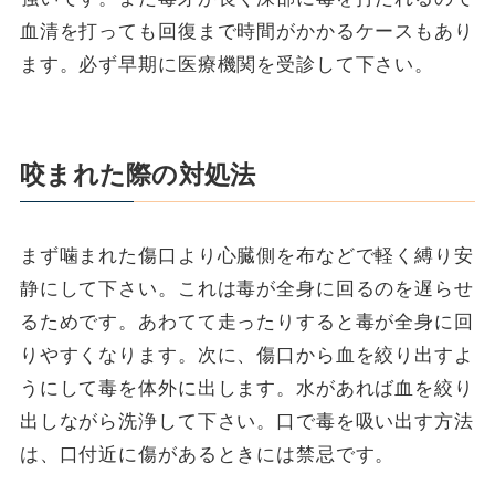
血清を打っても回復まで時間がかかるケースもあり
ます。必ず早期に医療機関を受診して下さい。
咬まれた際の対処法
まず噛まれた傷口より心臓側を布などで軽く縛り安
静にして下さい。これは毒が全身に回るのを遅らせ
るためです。あわてて走ったりすると毒が全身に回
りやすくなります。次に、傷口から血を絞り出すよ
うにして毒を体外に出します。水があれば血を絞り
出しながら洗浄して下さい。口で毒を吸い出す方法
は、口付近に傷があるときには禁忌です。