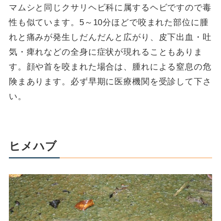
マムシと同じクサリヘビ科に属するヘビですので毒
性も似ています。5～10分ほどで咬まれた部位に腫
れと痛みが発生しだんだんと広がり、皮下出血・吐
気・痺れなどの全身に症状が現れることもありま
す。顔や首を咬まれた場合は、腫れによる窒息の危
険まあります。必ず早期に医療機関を受診して下さ
い。
ヒメハブ