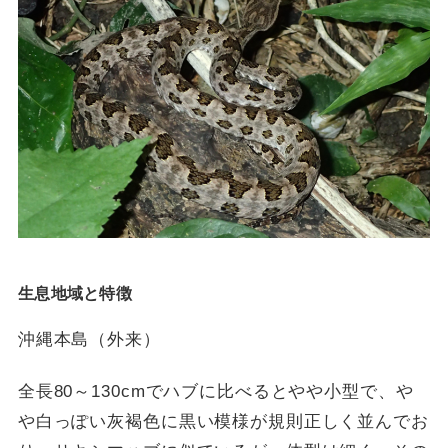
生息地域と特徴
沖縄本島（外来）
全長80～130cmでハブに比べるとやや小型で、や
や白っぽい灰褐色に黒い模様が規則正しく並んでお