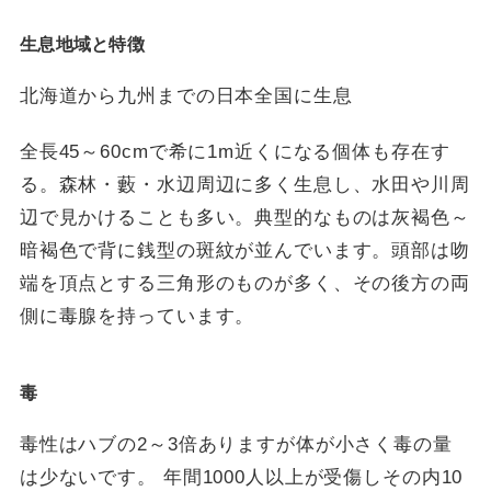
生息地域と特徴
北海道から九州までの日本全国に生息
全長45～60cmで希に1m近くになる個体も存在す
る。森林・藪・水辺周辺に多く生息し、水田や川周
辺で見かけることも多い。典型的なものは灰褐色～
暗褐色で背に銭型の斑紋が並んでいます。頭部は吻
端を頂点とする三角形のものが多く、その後方の両
側に毒腺を持っています。
毒
毒性はハブの2～3倍ありますが体が小さく毒の量
は少ないです。 年間1000人以上が受傷しその内10