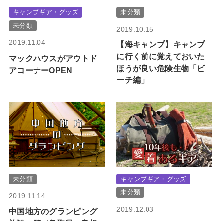
キャンプギア・グッズ
未分類
未分類
2019.10.15
2019.11.04
【海キャンプ】キャンプ
に行く前に覚えておいた
マックハウスがアウトド
ほうが良い危険生物「ビ
アコーナーOPEN
ーチ編」
未分類
キャンプギア・グッズ
未分類
2019.11.14
2019.12.03
中国地方のグランピング