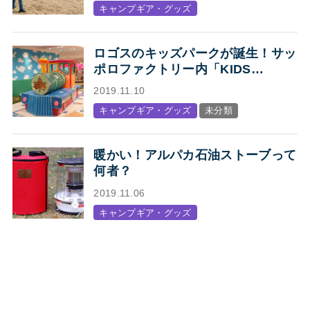
キャンプギア・グッズ
ケットまとめ【Mens】
ロゴスのキッズパークが誕生！サッ
ポロファクトリー内「KIDS
STATION produced by LOGOS」
2019.11.10
オープン
キャンプギア・グッズ
未分類
暖かい！アルパカ石油ストーブって
何者？
2019.11.06
キャンプギア・グッズ