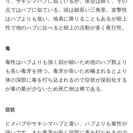
り、サキシマハブに似ているが、体型は細く、その
点ではハブに似ている。頭は細長い三角形。攻撃性
はハブよりも低い。地表に降りることもあるが樹上
性で他のハブに比べると樹上の活動が多く夜行性。
毒
毒性はハブよりも強く顔が細いため他のハブ類より
も長い毒牙を持つ。毒牙が長いため噛まれるとより
体の深部に毒を打ち込まれるので症状が深刻化する
が毒の量が少ないため死亡例は稀である。
症状
ヒメハブやサキシマハブと違い、ハブよりも毒性が
強いです。また毒牙が長く深部に毒を打たれるので