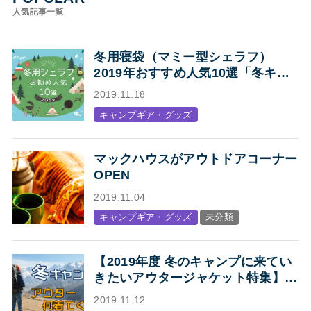
人気記事一覧
冬用寝袋（マミー型シェラフ）
2019年おすすめ人気10選「冬キャ
ンプの寝袋はマミー型シェラフで決
2019.11.18
まり！」
キャンプギア・グッズ
マックハウスがアウトドアコーナー
OPEN
2019.11.04
キャンプギア・グッズ
未分類
【2019年度 冬のキャンプに来てい
きたいアウタージャケット特集】キ
ャンプ・アウトドアにオススメの、
2019.11.12
人気アウトドアブランド各社のジャ