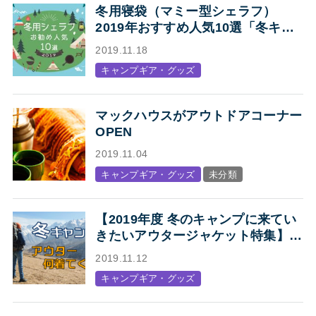
冬用寝袋（マミー型シェラフ）
2019年おすすめ人気10選「冬キャ
ンプの寝袋はマミー型シェラフで決
2019.11.18
まり！」
キャンプギア・グッズ
マックハウスがアウトドアコーナー
OPEN
2019.11.04
キャンプギア・グッズ
未分類
【2019年度 冬のキャンプに来てい
きたいアウタージャケット特集】キ
ャンプ・アウトドアにオススメの、
2019.11.12
人気アウトドアブランド各社のジャ
キャンプギア・グッズ
ケットまとめ【Mens】