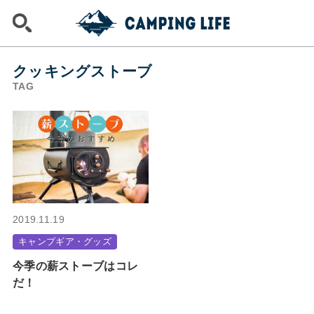
クッキングストーブ
TAG
2019.11.19
キャンプギア・グッズ
今季の薪ストーブはコレ
だ！