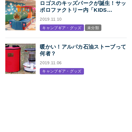
ロゴスのキッズパークが誕生！サッ
ポロファクトリー内「KIDS
STATION produced by LOGOS」
2019.11.10
オープン
キャンプギア・グッズ
未分類
暖かい！アルパカ石油ストーブって
何者？
2019.11.06
キャンプギア・グッズ