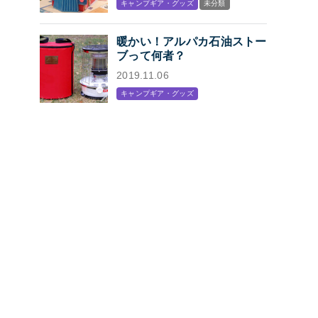
キャンプギア・グッズ
未分類
プン
暖かい！アルパカ石油ストー
ブって何者？
2019.11.06
キャンプギア・グッズ