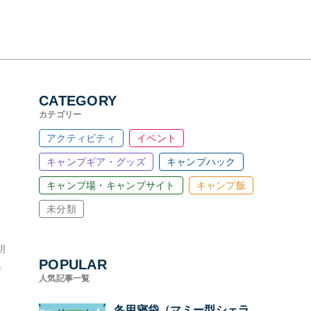
CATEGORY
カテゴリー
アクティビティ
イベント
キャンプギア・グッズ
キャンプハック
キャンプ場・キャンプサイト
キャンプ飯
未分類
朗
POPULAR
集
人気記事一覧
冬用寝袋（マミー型シェラ