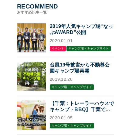
RECOMMEND
おすすめ記事一覧
2019年人気キャンプ場“なっ
ぷAWARD”公開
2020.01.01
イベント
キャンプ場・キャンプサイト
台風19号被害から不動尊公
園キャンプ場再開
2019.12.28
キャンプ場・キャンプサイト
【千葉：トレーラーハウスで
キャンプ・BBQ】千葉でト
レーラーハウスに泊まれるキ
2020.01.05
ャンプ場・BBQ場7選
キャンプ場・キャンプサイト