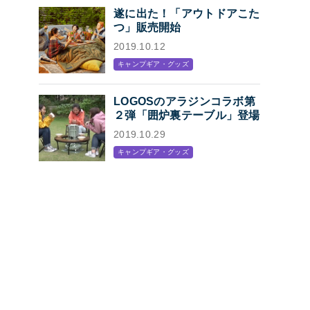
遂に出た！「アウトドアこた
つ」販売開始
2019.10.12
キャンプギア・グッズ
LOGOSのアラジンコラボ第
２弾「囲炉裏テーブル」登場
2019.10.29
キャンプギア・グッズ