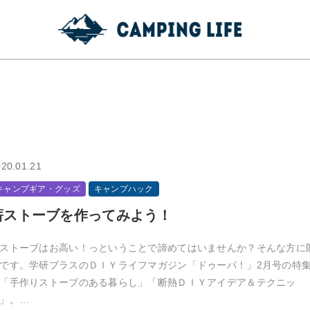
20.01.21
キャンプギア・グッズ
キャンプハック
薪ストーブを作ってみよう！
ストーブはお高い！っということで諦めてはいませんか？そんな方に
です。学研プラスのＤＩＹライフマガジン「ドゥーパ！」2月号の特
「手作りストーブのある暮らし」「断熱ＤＩＹアイデア＆テクニッ
」。…