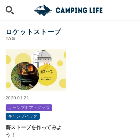
ロケットストーブ
TAG
2020.01.21
キャンプギア・グッズ
キャンプハック
薪ストーブを作ってみよ
う！