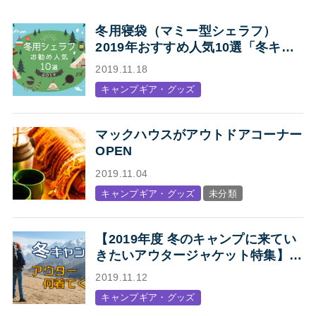
冬用寝袋（マミー型シェラフ）
2019年おすすめ人気10選「冬キャ
ンプの寝袋はマミー型シェラフで決
2019.11.18
まり！」
キャンプギア・グッズ
マックハウスがアウトドアコーナー
OPEN
2019.11.04
キャンプギア・グッズ
未分類
【2019年度 冬のキャンプに来てい
きたいアウタージャケット特集】キ
ャンプ・アウトドアにオススメの、
2019.11.12
人気アウトドアブランド各社のジャ
キャンプギア・グッズ
ケットまとめ【Mens】