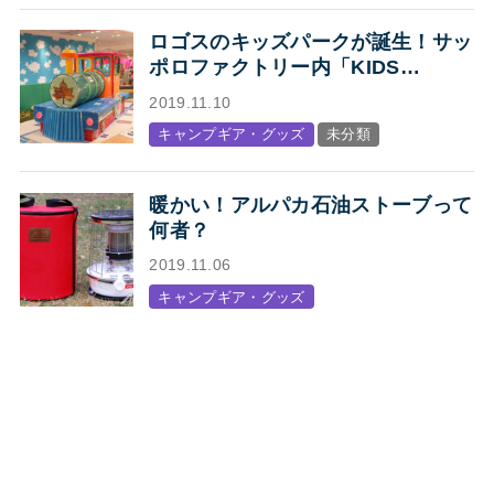
ロゴスのキッズパークが誕生！サッ
ポロファクトリー内「KIDS
STATION produced by LOGOS」
2019.11.10
オープン
キャンプギア・グッズ
未分類
暖かい！アルパカ石油ストーブって
何者？
2019.11.06
キャンプギア・グッズ