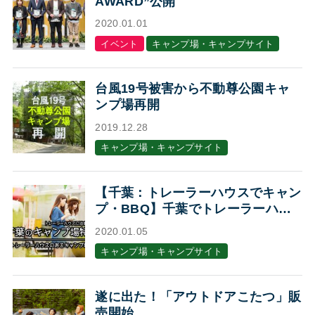
AWARD”公開
2020.01.01
イベント
キャンプ場・キャンプサイト
台風19号被害から不動尊公園キャ
ンプ場再開
2019.12.28
キャンプ場・キャンプサイト
【千葉：トレーラーハウスでキャン
プ・BBQ】千葉でトレーラーハウ
スに泊まれるキャンプ場・BBQ場7
2020.01.05
選
キャンプ場・キャンプサイト
遂に出た！「アウトドアこたつ」販
売開始