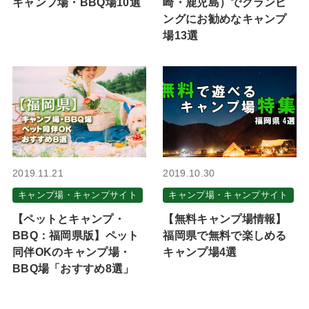
キャンプ場・BBQ場10選
崎・鹿児島）でグランピ
ングにお勧めなキャンプ
場13選
2019.11.21
2019.10.30
キャンプ場・キャンプサイト
キャンプ場・キャンプサイト
【ペットとキャンプ・
【無料キャンプ場情報】
BBQ：福岡県版】ペット
福岡県で無料で楽しめる
同伴OKのキャンプ場・
キャンプ場4選
BBQ場「おすすめ8選」