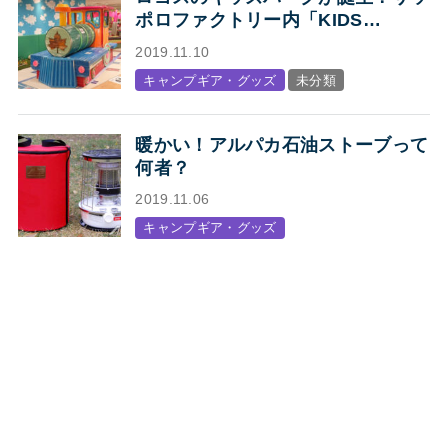
ポロファクトリー内「KIDS
STATION produced by LOGOS」
2019.11.10
オープン
キャンプギア・グッズ
未分類
暖かい！アルパカ石油ストーブって
何者？
2019.11.06
キャンプギア・グッズ