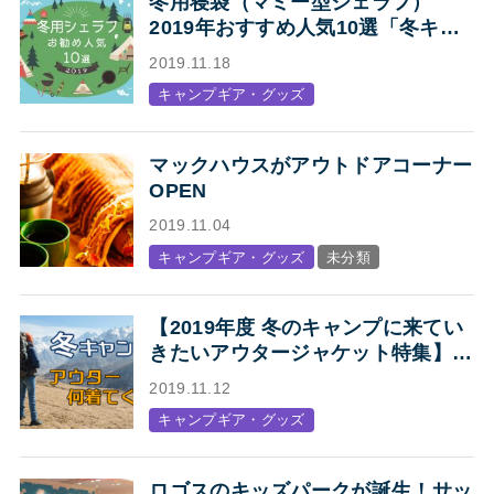
冬用寝袋（マミー型シェラフ）
2019年おすすめ人気10選「冬キャ
ンプの寝袋はマミー型シェラフで決
2019.11.18
まり！」
キャンプギア・グッズ
マックハウスがアウトドアコーナー
OPEN
2019.11.04
キャンプギア・グッズ
未分類
【2019年度 冬のキャンプに来てい
きたいアウタージャケット特集】キ
ャンプ・アウトドアにオススメの、
2019.11.12
人気アウトドアブランド各社のジャ
キャンプギア・グッズ
ケットまとめ【Mens】
ロゴスのキッズパークが誕生！サッ