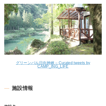
グリーンパル日向神峡 – Curated tweets by
CAMP_ING_LIFE
施設情報