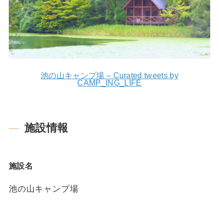
池の山キャンプ場 – Curated tweets by
CAMP_ING_LIFE
施設情報
施設名
池の山キャンプ場