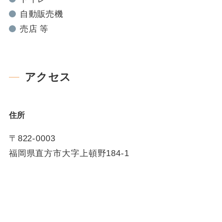
自動販売機
売店 等
アクセス
住所
〒822-0003
福岡県直方市大字上頓野184-1