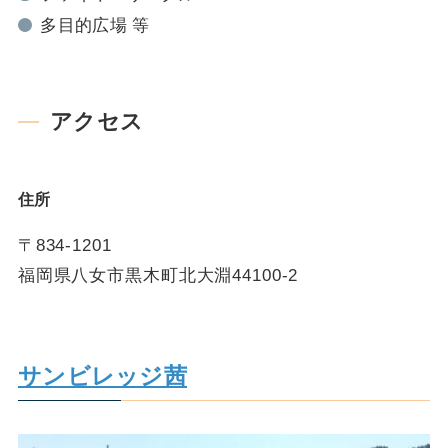
多目的広場 等
アクセス
住所
〒834-1201
福岡県八女市黒木町北大淵44100-2
サンビレッジ茜