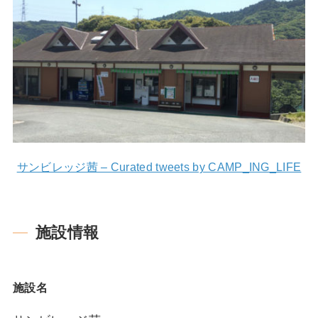
サンビレッジ茜 – Curated tweets by CAMP_ING_LIFE
施設情報
施設名