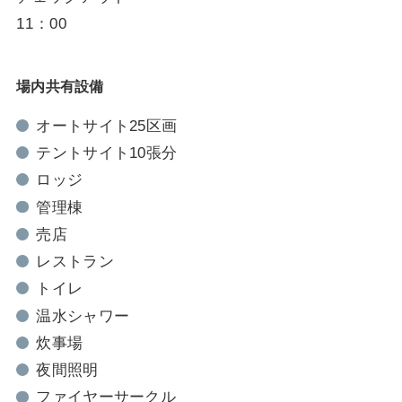
11：00
場内共有設備
オートサイト25区画
テントサイト10張分
ロッジ
管理棟
売店
レストラン
トイレ
温水シャワー
炊事場
夜間照明
ファイヤーサークル