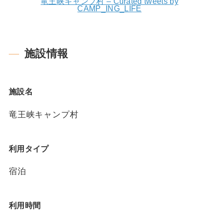
竜王峡キャンプ村 – Curated tweets by
CAMP_ING_LIFE
施設情報
施設名
竜王峡キャンプ村
利用タイプ
宿泊
利用時間