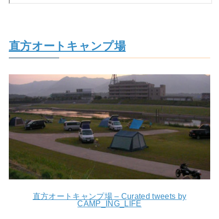
直方オートキャンプ場
直方オートキャンプ場 – Curated tweets by
CAMP_ING_LIFE