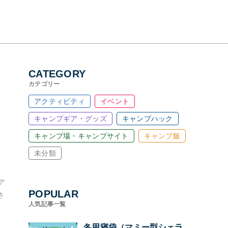
CATEGORY
カテゴリー
アクティビティ
イベント
キャンプギア・グッズ
キャンプハック
キャンプ場・キャンプサイト
キャンプ飯
未分類
ア
POPULAR
さ
人気記事一覧
。
冬用寝袋（マミー型シェラ