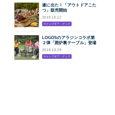
遂に出た！「アウトドアこた
つ」販売開始
2019.10.12
キャンプギア・グッズ
LOGOSのアラジンコラボ第
２弾「囲炉裏テーブル」登場
2019.10.29
キャンプギア・グッズ