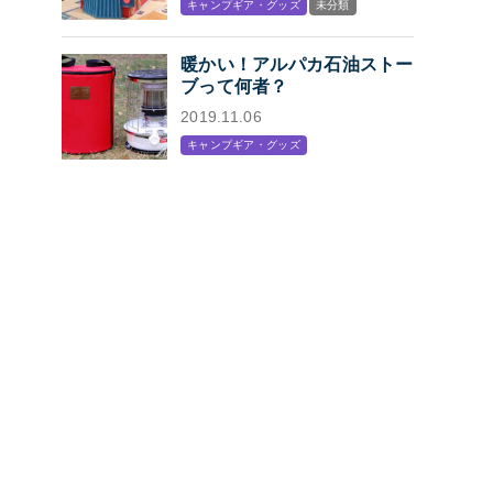
キャンプギア・グッズ
未分類
プン
暖かい！アルパカ石油ストー
ブって何者？
2019.11.06
キャンプギア・グッズ