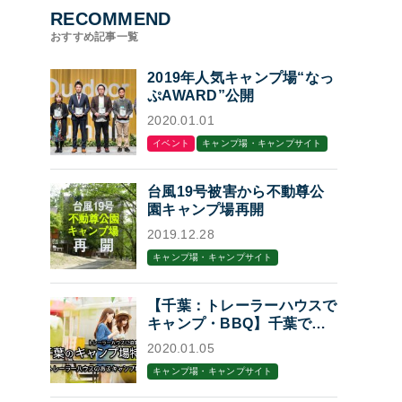
RECOMMEND
おすすめ記事一覧
2019年人気キャンプ場“なっ
ぷAWARD”公開
2020.01.01
イベント
キャンプ場・キャンプサイト
台風19号被害から不動尊公
園キャンプ場再開
2019.12.28
キャンプ場・キャンプサイト
【千葉：トレーラーハウスで
キャンプ・BBQ】千葉でト
レーラーハウスに泊まれるキ
2020.01.05
ャンプ場・BBQ場7選
キャンプ場・キャンプサイト