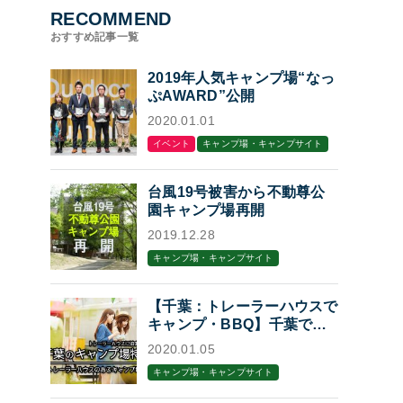
RECOMMEND
おすすめ記事一覧
2019年人気キャンプ場“なっ
ぷAWARD”公開
2020.01.01
イベント
キャンプ場・キャンプサイト
台風19号被害から不動尊公
園キャンプ場再開
2019.12.28
キャンプ場・キャンプサイト
【千葉：トレーラーハウスで
キャンプ・BBQ】千葉でト
レーラーハウスに泊まれるキ
2020.01.05
ャンプ場・BBQ場7選
キャンプ場・キャンプサイト