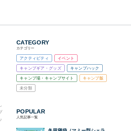
CATEGORY
カテゴリー
アクティビティ
イベント
キャンプギア・グッズ
キャンプハック
キャンプ場・キャンプサイト
キャンプ飯
未分類
し
POPULAR
プ
人気記事一覧
ッ
冬用寝袋（マミー型シェラ