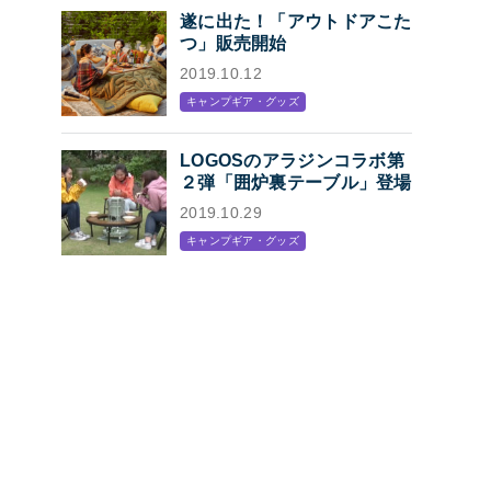
遂に出た！「アウトドアこた
つ」販売開始
2019.10.12
キャンプギア・グッズ
LOGOSのアラジンコラボ第
２弾「囲炉裏テーブル」登場
2019.10.29
キャンプギア・グッズ