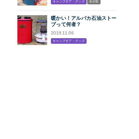
キャンプギア・グッズ
未分類
プン
暖かい！アルパカ石油ストー
ブって何者？
2019.11.06
キャンプギア・グッズ