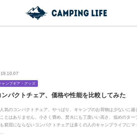
19.10.07
キャンプギア・グッズ
コンパクトチェア、価格や性能を比較してみた
人気のコンパクトチェア。やっぱり、キャンプのお荷物は少ないに越
ことはありません。小さく畳め、焚火にも丁度いい高さ、低めのター
も窮屈にならないコンパクトチェアは多くの人のキャンプライフにマ
…