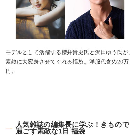
モデルとして活躍する櫻井貴史氏と沢田ゆう氏が、
素敵に大変身させてくれる福袋。洋服代含め20万
円。
人気雑誌の編集長に学ぶ！きもので
過ごす素敵な1日 福袋