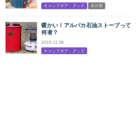
オープン
キャンプギア・グッズ
未分類
暖かい！アルパカ石油ストーブって
何者？
2019.11.06
キャンプギア・グッズ