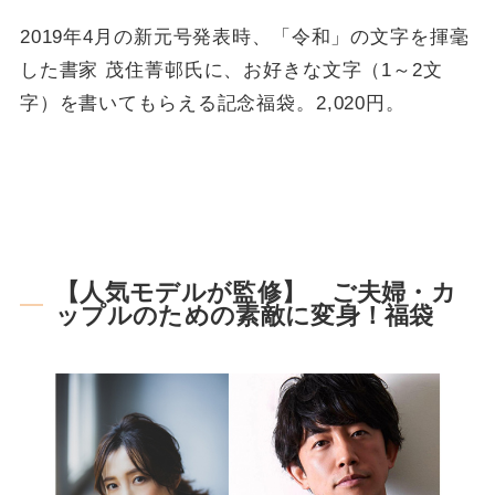
2019年4月の新元号発表時、「令和」の文字を揮毫
した書家 茂住菁邨氏に、お好きな文字（1～2文
字）を書いてもらえる記念福袋。2,020円。
【人気モデルが監修】 ご夫婦・カ
ップルのための素敵に変身！福袋