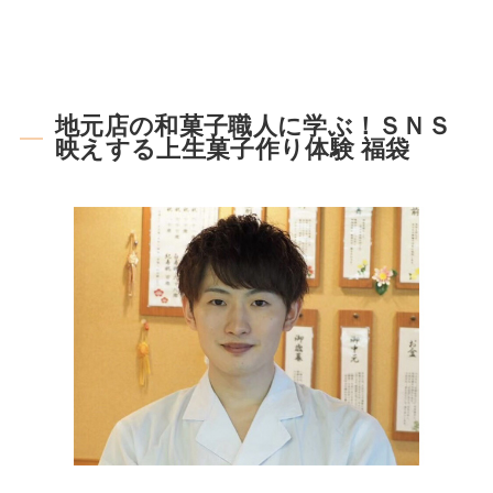
地元店の和菓子職人に学ぶ！ＳＮＳ
映えする上生菓子作り体験 福袋