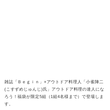
雑誌「Ｂｅｇｉｎ」×アウトドア料理人「小雀陣二
(こすずめじゅんじ)氏」アウトドア料理の達人にな
ろう！福袋が限定5組（1組4名様まで）で登場しま
す。