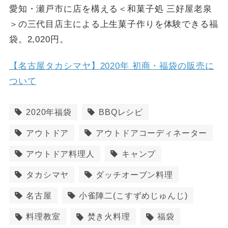
愛知・瀬戸市に店を構える＜和菓子処 三好屋老泉
＞の三代目店主による上生菓子作りを体験できる福
袋。2,020円。
【名古屋タカシマヤ】2020年 初商・福袋の販売に
ついて
2020年福袋
BBQレシピ
アウトドア
アウトドアコーディネーター
アウトドア料理人
キャンプ
タカシマヤ
ダッチオーブン料理
名古屋
小雀陣二(こすずめじゅんじ)
料理教室
焚き火料理
福袋