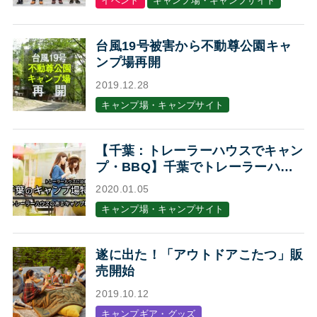
イベント
キャンプ場・キャンプサイト
台風19号被害から不動尊公園キャ
ンプ場再開
2019.12.28
キャンプ場・キャンプサイト
【千葉：トレーラーハウスでキャン
プ・BBQ】千葉でトレーラーハウ
スに泊まれるキャンプ場・BBQ場7
2020.01.05
選
キャンプ場・キャンプサイト
遂に出た！「アウトドアこたつ」販
売開始
2019.10.12
キャンプギア・グッズ