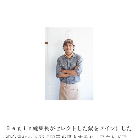
Ｂｅｇｉｎ編集長がセレクトした鍋をメインにした
初心者セット22,000円を購入すると、アウトドア