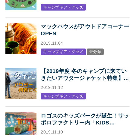
まり！」
キャンプギア・グッズ
マックハウスがアウトドアコーナー
OPEN
2019.11.04
キャンプギア・グッズ
未分類
【2019年度 冬のキャンプに来てい
きたいアウタージャケット特集】キ
ャンプ・アウトドアにオススメの、
2019.11.12
人気アウトドアブランド各社のジャ
キャンプギア・グッズ
ケットまとめ【Mens】
ロゴスのキッズパークが誕生！サッ
ポロファクトリー内「KIDS
STATION produced by LOGOS」
2019.11.10