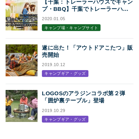
【千葉：トレーラーハウスでキャン
プ・BBQ】千葉でトレーラーハウ
スに泊まれるキャンプ場・BBQ場7
2020.01.05
選
キャンプ場・キャンプサイト
遂に出た！「アウトドアこたつ」販
売開始
2019.10.12
キャンプギア・グッズ
LOGOSのアラジンコラボ第２弾
「囲炉裏テーブル」登場
2019.10.29
キャンプギア・グッズ