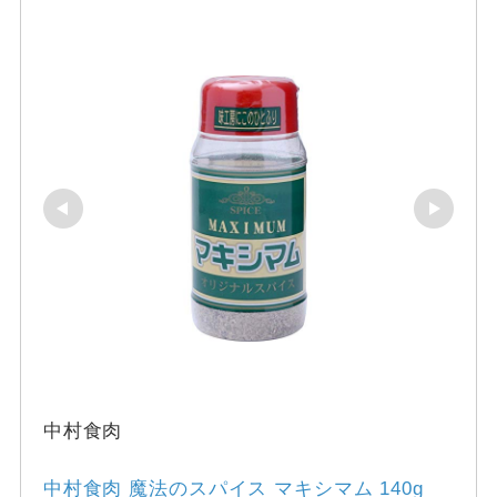
中村食肉
中村食肉 魔法のスパイス マキシマム 140g