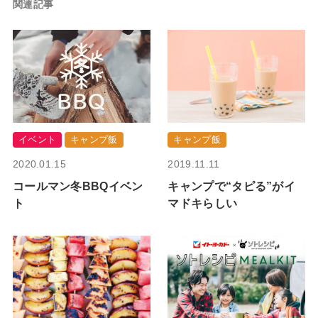
関連記事
イベント
キャンプ飯
キャンプ飯
2020.01.15
2019.11.11
コールマン冬BBQイベン
キャンプで“タピる”がイ
ト
マドキらしい