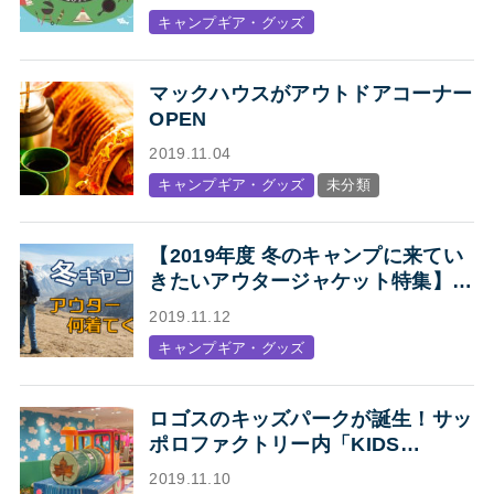
まり！」
キャンプギア・グッズ
マックハウスがアウトドアコーナー
OPEN
2019.11.04
キャンプギア・グッズ
未分類
【2019年度 冬のキャンプに来てい
きたいアウタージャケット特集】キ
ャンプ・アウトドアにオススメの、
2019.11.12
人気アウトドアブランド各社のジャ
キャンプギア・グッズ
ケットまとめ【Mens】
ロゴスのキッズパークが誕生！サッ
ポロファクトリー内「KIDS
STATION produced by LOGOS」
2019.11.10