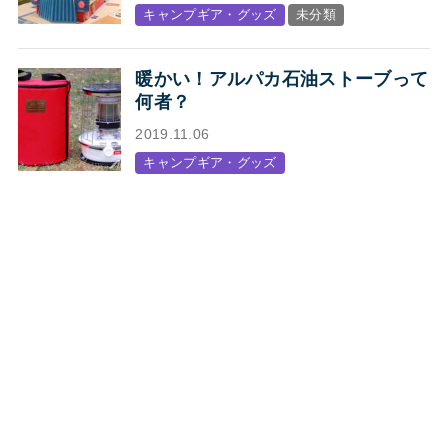
オープン
キャンプギア・グッズ
未分類
暖かい！アルパカ石油ストーブって
何者？
2019.11.06
キャンプギア・グッズ